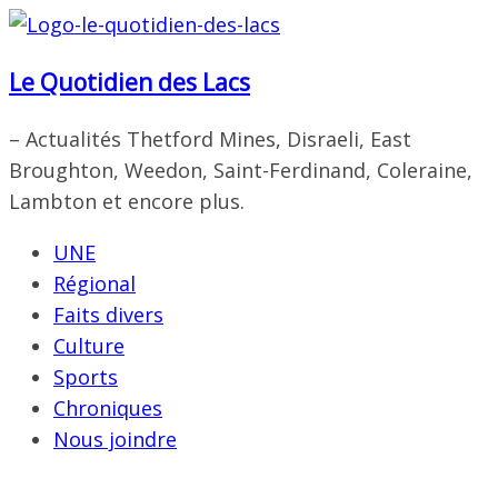
Passer
au
Le Quotidien des Lacs
contenu
– Actualités Thetford Mines, Disraeli, East
Broughton, Weedon, Saint-Ferdinand, Coleraine,
Lambton et encore plus.
UNE
Régional
Faits divers
Culture
Sports
Chroniques
Nous joindre