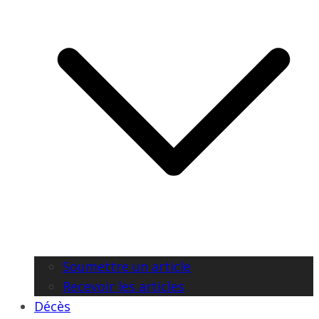
Soumettre un article
Recevoir les articles
Décès