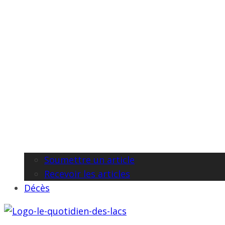
Soumettre un article
Recevoir les articles
Décès