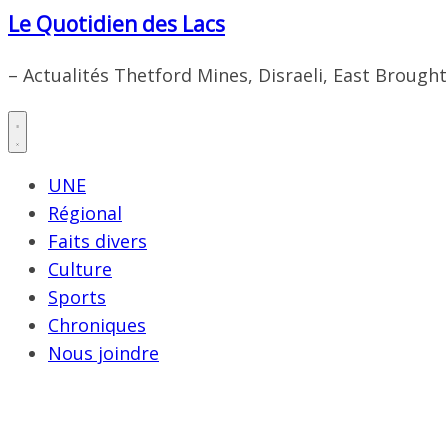
Le Quotidien des Lacs
– Actualités Thetford Mines, Disraeli, East Brough
UNE
Régional
Faits divers
Culture
Sports
Chroniques
Nous joindre