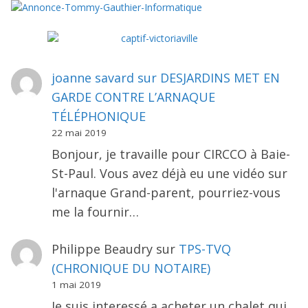
joanne savard
sur
DESJARDINS MET EN
GARDE CONTRE L’ARNAQUE
TÉLÉPHONIQUE
22 mai 2019
Bonjour, je travaille pour CIRCCO à Baie-
St-Paul. Vous avez déjà eu une vidéo sur
l'arnaque Grand-parent, pourriez-vous
me la fournir…
Philippe Beaudry
sur
TPS-TVQ
(CHRONIQUE DU NOTAIRE)
1 mai 2019
Je suis interessé a acheter un chalet qui