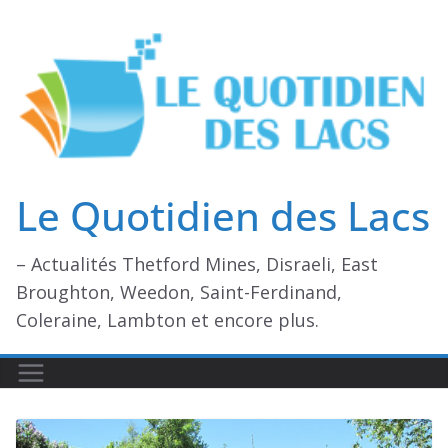
Passer
au
contenu
Le Quotidien des Lacs
– Actualités Thetford Mines, Disraeli, East
Broughton, Weedon, Saint-Ferdinand,
Coleraine, Lambton et encore plus.