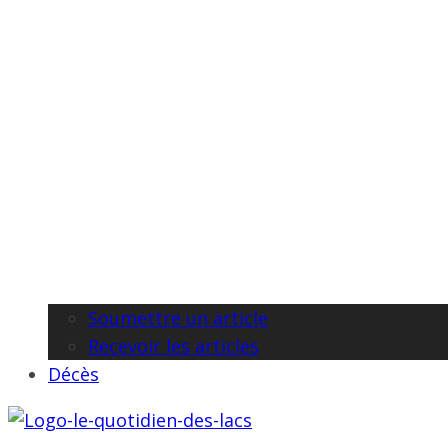
Soumettre un article
Recevoir les articles
Décès