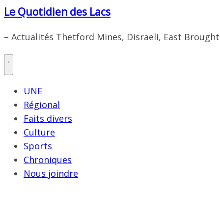
Le Quotidien des Lacs
– Actualités Thetford Mines, Disraeli, East Brough
UNE
Régional
Faits divers
Culture
Sports
Chroniques
Nous joindre