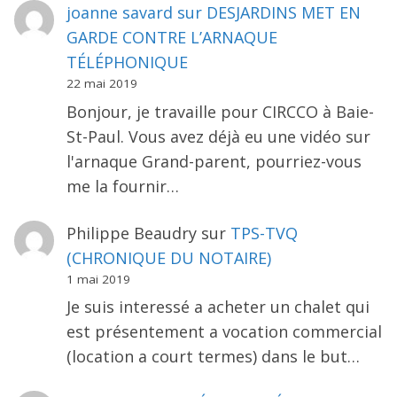
joanne savard
sur
DESJARDINS MET EN
GARDE CONTRE L’ARNAQUE
TÉLÉPHONIQUE
22 mai 2019
Bonjour, je travaille pour CIRCCO à Baie-
St-Paul. Vous avez déjà eu une vidéo sur
l'arnaque Grand-parent, pourriez-vous
me la fournir…
Philippe Beaudry
sur
TPS-TVQ
(CHRONIQUE DU NOTAIRE)
1 mai 2019
Je suis interessé a acheter un chalet qui
est présentement a vocation commercial
(location a court termes) dans le but…