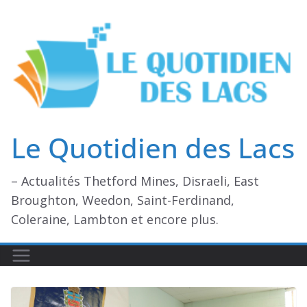
Passer
au
contenu
Le Quotidien des Lacs
– Actualités Thetford Mines, Disraeli, East
Broughton, Weedon, Saint-Ferdinand,
Coleraine, Lambton et encore plus.