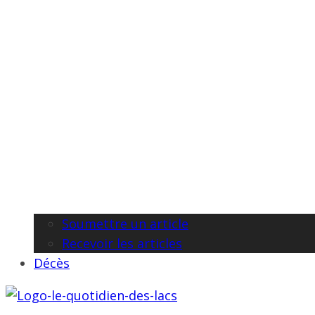
Soumettre un article
Recevoir les articles
Décès