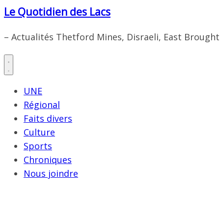
Le Quotidien des Lacs
– Actualités Thetford Mines, Disraeli, East Brough
UNE
Régional
Faits divers
Culture
Sports
Chroniques
Nous joindre