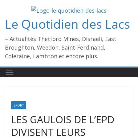
Passer
au
Le Quotidien des Lacs
contenu
– Actualités Thetford Mines, Disraeli, East
Broughton, Weedon, Saint-Ferdinand,
Coleraine, Lambton et encore plus.
SPORT
LES GAULOIS DE L’EPD
DIVISENT LEURS