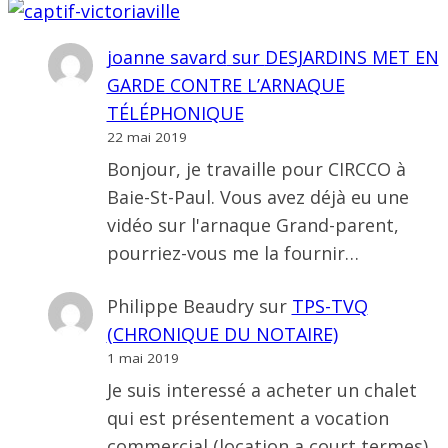
joanne savard
sur
DESJARDINS MET EN
GARDE CONTRE L’ARNAQUE
TÉLÉPHONIQUE
22 mai 2019
Bonjour, je travaille pour CIRCCO à
Baie-St-Paul. Vous avez déjà eu une
vidéo sur l'arnaque Grand-parent,
pourriez-vous me la fournir…
Philippe Beaudry
sur
TPS-TVQ
(CHRONIQUE DU NOTAIRE)
1 mai 2019
Je suis interessé a acheter un chalet
qui est présentement a vocation
commercial (location a court termes)