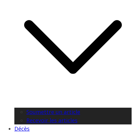
Soumettre un article
Recevoir les articles
Décès