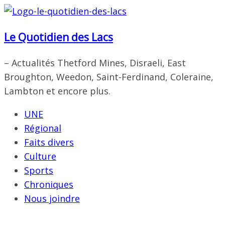
Passer
au
Le Quotidien des Lacs
contenu
– Actualités Thetford Mines, Disraeli, East
Broughton, Weedon, Saint-Ferdinand, Coleraine,
Lambton et encore plus.
UNE
Régional
Faits divers
Culture
Sports
Chroniques
Nous joindre