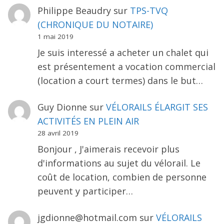
Philippe Beaudry
sur
TPS-TVQ
(CHRONIQUE DU NOTAIRE)
1 mai 2019
Je suis interessé a acheter un chalet qui
est présentement a vocation commercial
(location a court termes) dans le but…
Guy Dionne
sur
VÉLORAILS ÉLARGIT SES
ACTIVITÉS EN PLEIN AIR
28 avril 2019
Bonjour , J'aimerais recevoir plus
d'informations au sujet du vélorail. Le
coût de location, combien de personne
peuvent y participer…
jgdionne@hotmail.com
sur
VÉLORAILS