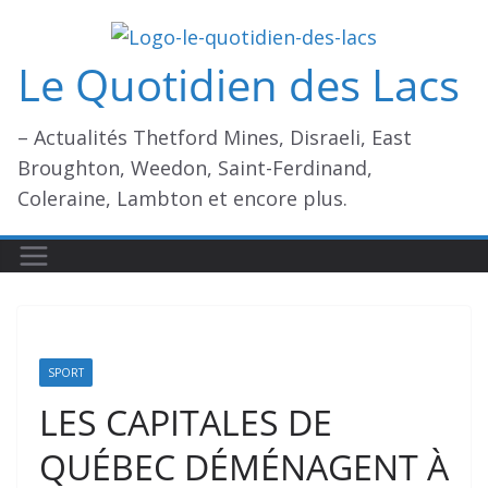
Passer
au
Le Quotidien des Lacs
contenu
– Actualités Thetford Mines, Disraeli, East
Broughton, Weedon, Saint-Ferdinand,
Coleraine, Lambton et encore plus.
SPORT
LES CAPITALES DE
QUÉBEC DÉMÉNAGENT À