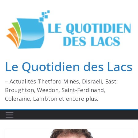
Passer
au
contenu
Le Quotidien des Lacs
– Actualités Thetford Mines, Disraeli, East
Broughton, Weedon, Saint-Ferdinand,
Coleraine, Lambton et encore plus.