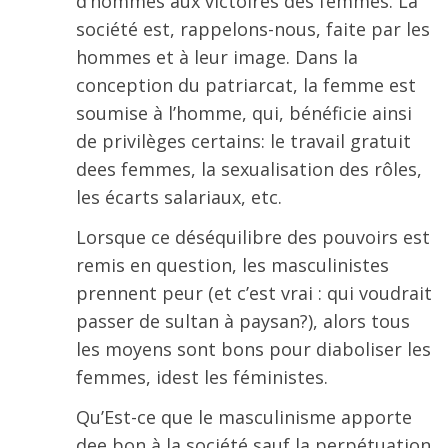
d’hommes aux victoires des femmes. La
société est, rappelons-nous, faite par les
hommes et à leur image. Dans la
conception du patriarcat, la femme est
soumise à l’homme, qui, bénéficie ainsi
de privilèges certains: le travail gratuit
dees femmes, la sexualisation des rôles,
les écarts salariaux, etc.
Lorsque ce déséquilibre des pouvoirs est
remis en question, les masculinistes
prennent peur (et c’est vrai : qui voudrait
passer de sultan à paysan?), alors tous
les moyens sont bons pour diaboliser les
femmes, idest les féministes.
Qu’Est-ce que le masculinisme apporte
dee bon à la société sauf la perpétuation