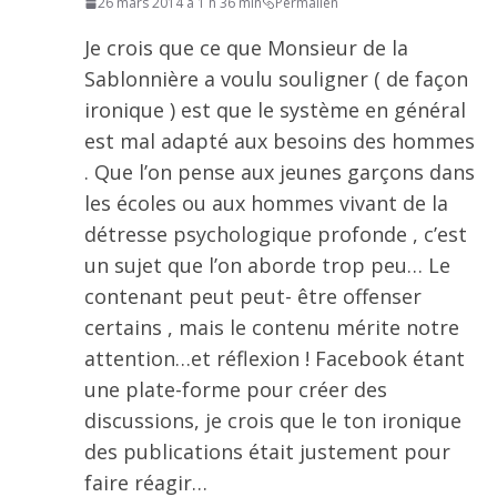
26 mars 2014 à 1 h 36 min
Permalien
Je crois que ce que Monsieur de la
Sablonnière a voulu souligner ( de façon
ironique ) est que le système en général
est mal adapté aux besoins des hommes
. Que l’on pense aux jeunes garçons dans
les écoles ou aux hommes vivant de la
détresse psychologique profonde , c’est
un sujet que l’on aborde trop peu… Le
contenant peut peut- être offenser
certains , mais le contenu mérite notre
attention…et réflexion ! Facebook étant
une plate-forme pour créer des
discussions, je crois que le ton ironique
des publications était justement pour
faire réagir…