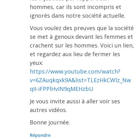
hommes, car ils sont incompris et
ignorés dans notre société actuelle.
Vous voulez des preuves que la société
se met à genoux devant les femmes et
crachent sur les hommes. Voici un lien,
et regardez aux lieu de fermer les
yeux:
https://www.youtube.com/watch?
v=6ZAuqkqxk9A&list=TLEzHkCWlz_Nw
qII-iFPPlHvIN9qMEHzbU
Je vous invite aussi à aller voir ses
autres vidéos.
Bonne journée.
Répondre