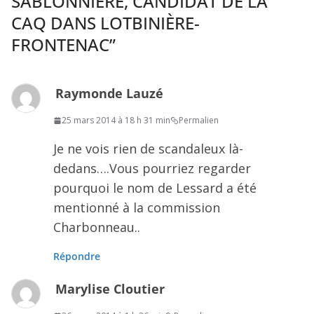
SABLONNIÈRE, CANDIDAT DE LA
CAQ DANS LOTBINIÈRE-
FRONTENAC
”
Raymonde Lauzé
25 mars 2014 à 18 h 31 min
Permalien
Je ne vois rien de scandaleux là-
dedans….Vous pourriez regarder
pourquoi le nom de Lessard a été
mentionné à la commission
Charbonneau..
Répondre
Marylise Cloutier