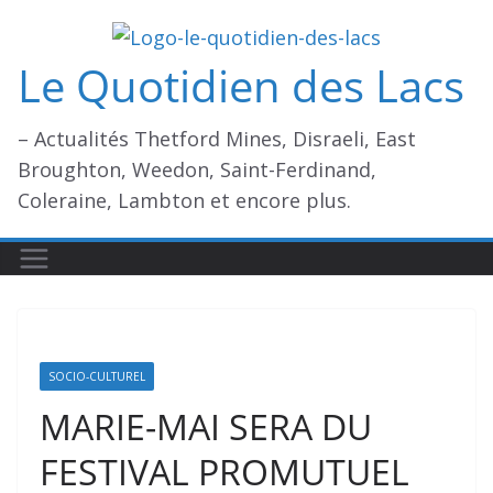
Passer
au
Le Quotidien des Lacs
contenu
– Actualités Thetford Mines, Disraeli, East
Broughton, Weedon, Saint-Ferdinand,
Coleraine, Lambton et encore plus.
SOCIO-CULTUREL
MARIE-MAI SERA DU
FESTIVAL PROMUTUEL