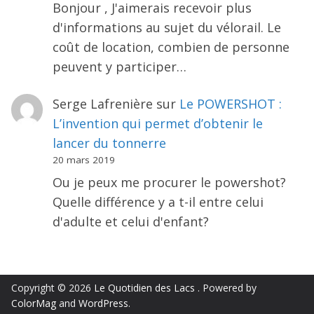
Bonjour , J'aimerais recevoir plus
d'informations au sujet du vélorail. Le
coût de location, combien de personne
peuvent y participer…
Serge Lafrenière
sur
Le POWERSHOT :
L’invention qui permet d’obtenir le
lancer du tonnerre
20 mars 2019
Ou je peux me procurer le powershot?
Quelle différence y a t-il entre celui
d'adulte et celui d'enfant?
Copyright © 2026
Le Quotidien des Lacs
. Powered by
ColorMag
and
WordPress
.