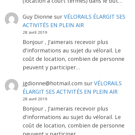
(location a court termes) dans le but…
Guy Dionne
sur
VÉLORAILS ÉLARGIT SES
ACTIVITÉS EN PLEIN AIR
28 avril 2019
Bonjour , J'aimerais recevoir plus
d'informations au sujet du vélorail. Le
coût de location, combien de personne
peuvent y participer…
jgdionne@hotmail.com
sur
VÉLORAILS
ÉLARGIT SES ACTIVITÉS EN PLEIN AIR
28 avril 2019
Bonjour , J'aimerais recevoir plus
d'informations au sujet du vélorail. Le
coût de location, combien de personne
peuvent y participer…