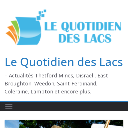
Passer
au
contenu
Le Quotidien des Lacs
– Actualités Thetford Mines, Disraeli, East
Broughton, Weedon, Saint-Ferdinand,
Coleraine, Lambton et encore plus.