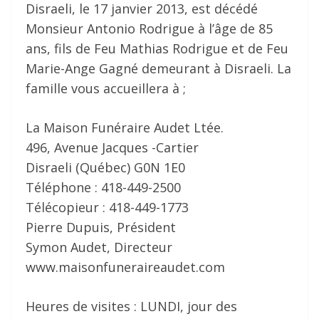
Disraeli, le 17 janvier 2013, est décédé
Monsieur Antonio Rodrigue à l’âge de 85
ans, fils de Feu Mathias Rodrigue et de Feu
Marie-Ange Gagné demeurant à Disraeli. La
famille vous accueillera à ;
La Maison Funéraire Audet Ltée.
496, Avenue Jacques -Cartier
Disraeli (Québec) G0N 1E0
Téléphone : 418-449-2500
Télécopieur : 418-449-1773
Pierre Dupuis, Président
Symon Audet, Directeur
www.maisonfuneraireaudet.com
Heures de visites : LUNDI, jour des