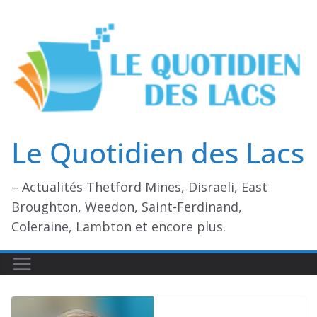
Passer
au
contenu
Le Quotidien des Lacs
– Actualités Thetford Mines, Disraeli, East
Broughton, Weedon, Saint-Ferdinand,
Coleraine, Lambton et encore plus.