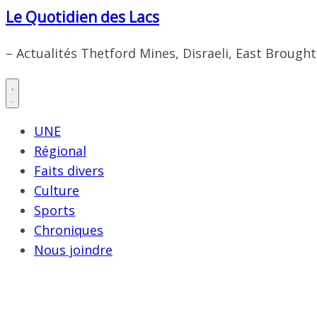
Le Quotidien des Lacs
– Actualités Thetford Mines, Disraeli, East Brough
UNE
Régional
Faits divers
Culture
Sports
Chroniques
Nous joindre