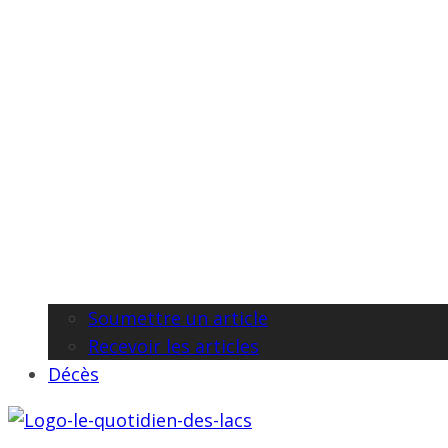
Soumettre un article
Recevoir les articles
Décès