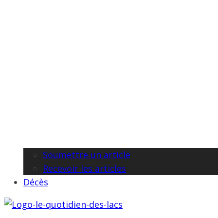
Soumettre un article
Recevoir les articles
Décès