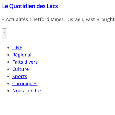
Le Quotidien des Lacs
– Actualités Thetford Mines, Disraeli, East Brough
UNE
Régional
Faits divers
Culture
Sports
Chroniques
Nous joindre