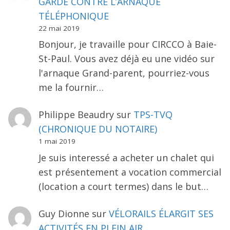
GARDE CONTRE L’ARNAQUE
TÉLÉPHONIQUE
22 mai 2019
Bonjour, je travaille pour CIRCCO à Baie-
St-Paul. Vous avez déjà eu une vidéo sur
l'arnaque Grand-parent, pourriez-vous
me la fournir…
Philippe Beaudry
sur
TPS-TVQ
(CHRONIQUE DU NOTAIRE)
1 mai 2019
Je suis interessé a acheter un chalet qui
est présentement a vocation commercial
(location a court termes) dans le but…
Guy Dionne
sur
VÉLORAILS ÉLARGIT SES
ACTIVITÉS EN PLEIN AIR