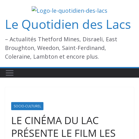
Passer
au
Le Quotidien des Lacs
contenu
– Actualités Thetford Mines, Disraeli, East
Broughton, Weedon, Saint-Ferdinand,
Coleraine, Lambton et encore plus.
SOCIO-CULTUREL
LE CINÉMA DU LAC
PRÉSENTE LE FILM LES